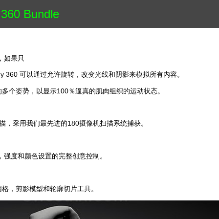
360 Bundle
考，如果只
my 360 可以通过允许旋转，改变光线和阴影来模拟所有内容。
捕获的多个姿势，以显示100％逼真的肌肉组织的运动状态。
3D扫描，采用我们最先进的180摄像机扫描系统捕获。
明角度，强度和颜色设置的完整创意控制。
网格，剪影模型和轮廓切片工具。