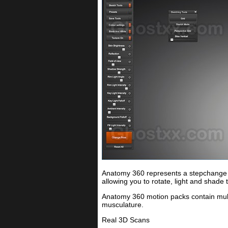
Anatomy 360 represents a stepchange 
allowing you to rotate, light and shade
Anatomy 360 motion packs contain mult
musculature.
Real 3D Scans