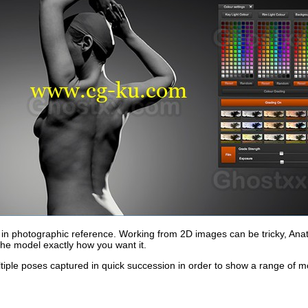
in photographic reference. Working from 2D images can be tricky, An
 the model exactly how you want it.
iple poses captured in quick succession in order to show a range of m