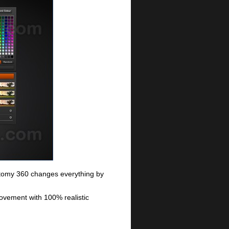
atomy 360 changes everything by
ovement with 100% realistic