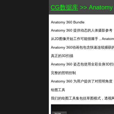
CG数据库
>> Anatomy 
Anatomy 360 Bundle
Anatomy 360 提供动态的人体摄影参
从2D图像开始工作可能很棘手，Anato
Anatomy 360动画包包含快速连续
真正的3D扫描
Anatomy 360 姿态包使用全彩全身
完整的照明控制
Anatomy 360 为用户提供了对照
绘图工具
我们的绘图工具集包括草图模式，透视