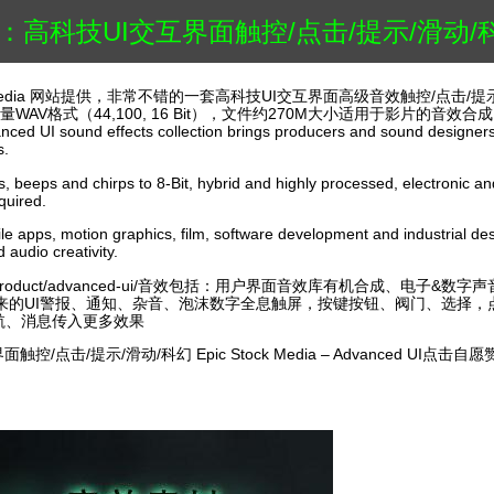
UI交互界面触控/点击/提示/滑动/科幻/冲击 Epic Stock M
k Media 网站提供，非常不错的一套高科技UI交互界面高级音效触控/点击/提
WAV格式（44,100, 16 Bit），文件约270M大小适用于影片的音
UI sound effects collection brings producers and sound designers a
s.
 beeps and chirps to 8-Bit, hybrid and highly processed, electronic and
quired.
e apps, motion graphics, film, software development and industrial des
d audio creativity.
ia.com/product/advanced-ui/音效包括：用户界面音效库有机合成、电
来的UI警报、通知、杂音、泡沫数字全息触屏，按键按钮、阀门、选择
导航、消息传入更多效果
/提示/滑动/科幻 Epic Stock Media – Advanced UI点击自愿赞助