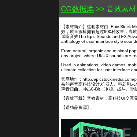
CG数据库
>> 音效素材：高科技
【素材简介】这套素材由 Epic Stoc
效，质量很棒拥有超过900种效果，高质量
试听音效The Epic Sounds and FX Advanced 
anthology of user interface style sound
From natural, organic and minimal pops,
any project where UI/UX sounds are re
Used in animations, video games, mobil
ultimate collection for user interface an
官网地址：http://epicstockmed
杂的声音高科技设计,机器人、科幻和未
声音扭曲、冲击8-Bit、冷却、战斗、
【音效下载】音效素材：高科技UI交互界面触控/点击
【送精品资源】.