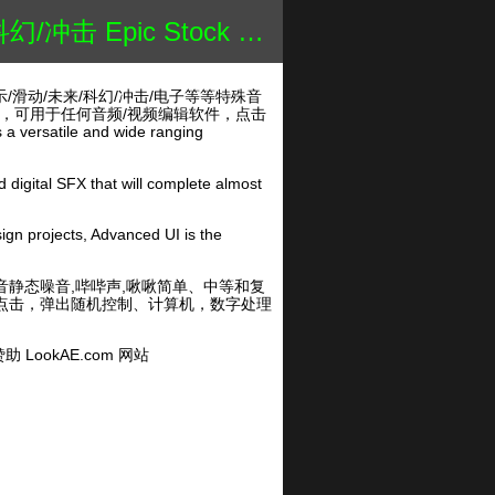
edia – Advanced UI
示/滑动/未来/科幻/冲击/电子等等特殊音
效合成，可用于任何音频/视频编辑软件，点击
 versatile and wide ranging
 digital SFX that will complete almost
ign projects, Advanced UI is the
子&数字声音静态噪音,哔哔声,啾啾简单、中等和复
，点击，弹出随机控制、计算机，数字处理
 LookAE.com 网站