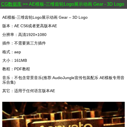
CG数据库
>> AE模板-三维齿轮Logo展示动画 Gear - 3D Logo
AE模板-三维齿轮Logo展示动画 Gear – 3D Logo
版本：AE CS6或者更高版本AE
分辨率：高清1920×1080
插件：不需要第三方插件
格式：aep
大小：161MB
教程：PDF教程
音乐：不包含背景音乐(推荐:AudioJungle宣传包装配乐 AE模板专用音
乐合集)
其它：适用于任何语言版本AE