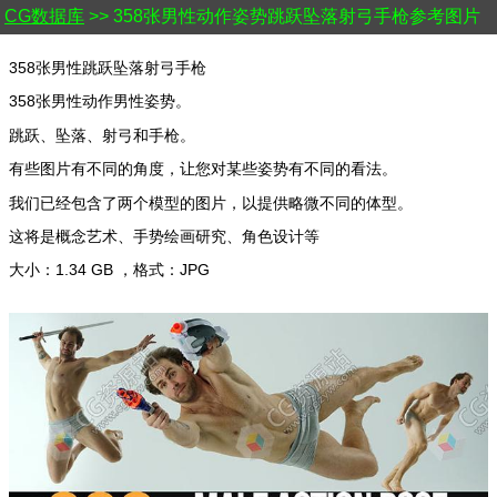
CG数据库
>> 358张男性动作姿势跳跃坠落射弓手枪参考图片
358张男性跳跃坠落射弓手枪
358张男性动作男性姿势。
跳跃、坠落、射弓和手枪。
有些图片有不同的角度，让您对某些姿势有不同的看法。
我们已经包含了两个模型的图片，以提供略微不同的体型。
这将是概念艺术、手势绘画研究、角色设计等
大小：1.34 GB ，格式：JPG