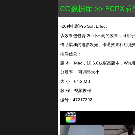
CG数据库
>> FCPX插件
-20种电影Pro Soft Effect
该效果包包含 20 种不同的效果，可用于为您的
借助柔和的电影发光、卡通效果和幻觉
插件信息：
版 本：Mac，10.6.0或更高版本，Wi
分辨率： 可调整大小
大 小：64.2 MB
教 程：视频教程
编号：47217392