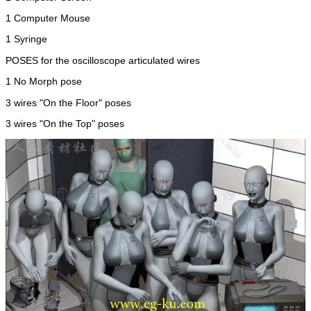
1 Computer Mouse
1 Syringe
POSES for the oscilloscope articulated wires
1 No Morph pose
3 wires "On the Floor" poses
3 wires "On the Top" poses