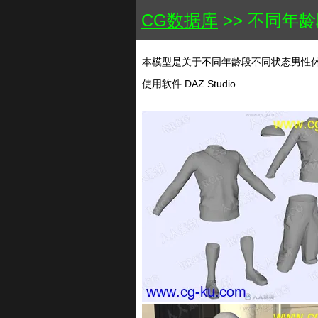
CG数据库
>> 不同年
本模型是关于不同年龄段不同状态男性休
使用软件 DAZ Studio