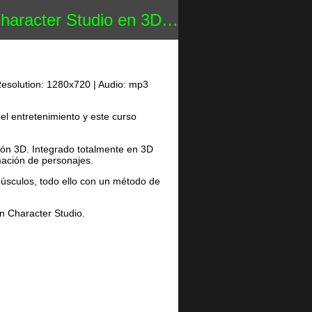
io en 3D Studio Ma...
Resolution: 1280x720 | Audio: mp3
el entretenimiento y este curso
ón 3D. Integrado totalmente en 3D
mación de personajes.
 músculos, todo ello con un método de
n Character Studio.