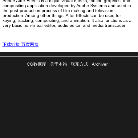
Adobe After Effects is a digital visual effects, motion graphics, and
compositing application developed by Adobe Systems and used in
the post-production process of film making and television
production. Among other things, After Effects can be used for
keying, tracking, compositing, and animation. It also functions as a
very basic non-linear editor, audio editor, and media transcoder.
下载链接-百度网盘
CG数据库
关于本站
联系方式
Archiver