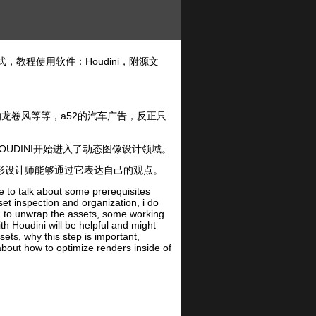
式，教程使用软件：Houdini，附源文
的龙卷风等等，a52的汽车广告，反正只
HOUDINI开始进入了动态图像设计领域。
图形设计师能够通过它表达自己的观点。
lk about some prerequisites
set inspection and organization, i do
d to unwrap the assets, some working
ith Houdini will be helpful and might
ets, why this step is important,
 about how to optimize renders inside of