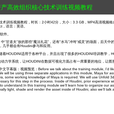
ini资产高效组织核心技术训练视频教程
技术训练视频教程，时长：2小时42分，大小：3.3 GB，MP4高清视频格
ject，语言：英语。
的软件。
“甘道夫”放的那些“魔法礼花”，还有“水马”冲垮“戒灵”的场面，后天中
几乎都会有Houdini参与和应用。
，随着HOUDINI适用于各种平台，并且出现了很多的HOUDINI培训教学，
动力学系统，让HOUDINI在数据可视化方面占有一席重要的地位，让
：Before we talk about the training module, I’d like to ta
We will be using three separate applications in this module, Maya for as
aya, some working knowledge of Maya is required. We will use Unfold 3
ssary for this step in the process. Inside of Houdini, prior experience w
 understand.In this training module we’ll learn how to organize our ass
nally light, shade and render the asset inside of Houdini, also we’ll talk