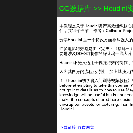
CG数据库
>> Houd
本教程是关于Houdini资产高效组织核心
件，共19个章节，作者：Cellador Pro
分享Houdini 是一个特效方面非常强大
许多电影特效都是由它完成：《指环王》中
要是涉及DD公司制作的好莱坞一线大片，
Houdini不光只适用于视觉特效的制作
因为其自身的流程化特性，加上其强大的
！《Houdini初学者入门训练视频教程》中文字幕版：视频预览
before attempting to take this course. 
not go into details as to how to use M
knowledge will be useful but is not nece
make the concepts shared here easier to
unwrap our assets for texturing, then fi
Houdini.
下载链接-百度网盘