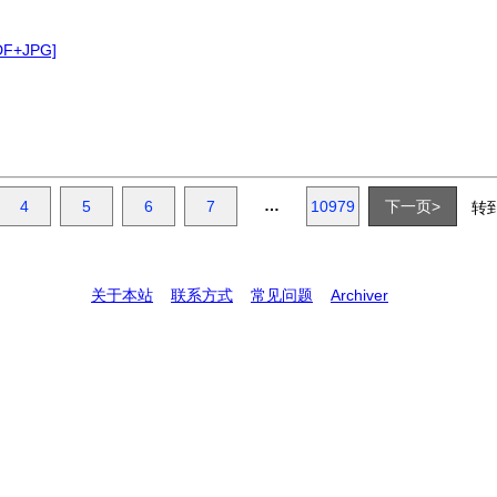
+JPG]
…
4
5
6
7
10979
下一页>
转
关于本站
联系方式
常见问题
Archiver