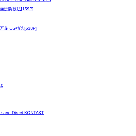
进阶技法[159P]
花 CG精选[638P]
.0
ar and Direct KONTAKT