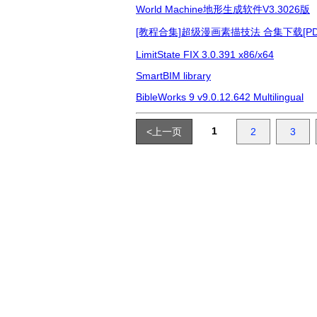
World Machine地形生成软件V3.3026版
[教程合集]超级漫画素描技法 合集下载[PDF
LimitState FIX 3.0.391 x86/x64
SmartBIM library
BibleWorks 9 v9.0.12.642 Multilingual
1
<上一页
2
3