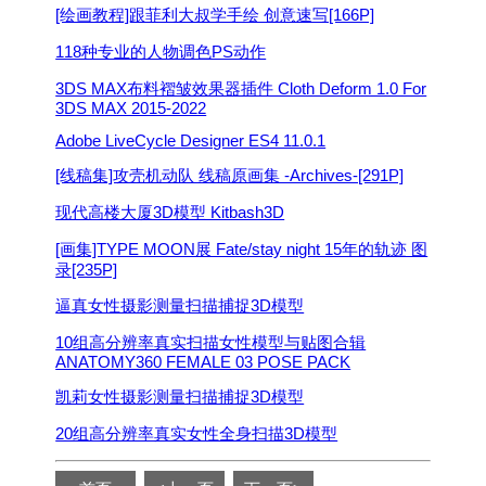
[绘画教程]跟菲利大叔学手绘 创意速写[166P]
118种专业的人物调色PS动作
3DS MAX布料褶皱效果器插件 Cloth Deform 1.0 For
3DS MAX 2015-2022
Adobe LiveCycle Designer ES4 11.0.1
[线稿集]攻壳机动队 线稿原画集 -Archives-[291P]
现代高楼大厦3D模型 Kitbash3D
[画集]TYPE MOON展 Fate/stay night 15年的轨迹 图
录[235P]
逼真女性摄影测量扫描捕捉3D模型
10组高分辨率真实扫描女性模型与贴图合辑
ANATOMY360 FEMALE 03 POSE PACK
凯莉女性摄影测量扫描捕捉3D模型
20组高分辨率真实女性全身扫描3D模型