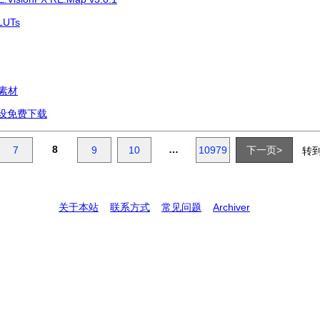
UTs
素材
T预设免费下载
8
…
7
9
10
10979
下一页>
转
关于本站
联系方式
常见问题
Archiver