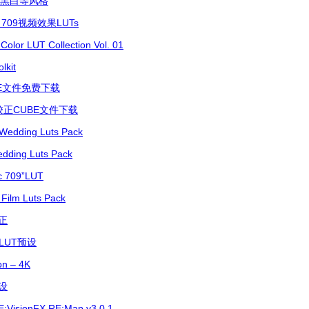
美黑白等风格
 709视频效果LUTs
UT Collection Vol. 01
lkit
BE文件免费下载
校正CUBE文件下载
ng Luts Pack
ng Luts Pack
709”LUT
 Luts Pack
正
LUT预设
 – 4K
设
sionFX RE:Map v3.0.1